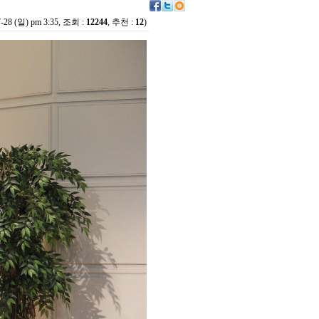
7-28 (일) pm 3:35, 조회 :
12244
, 추천 :
12
)