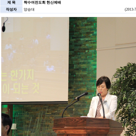
제 목
짝수여전도회 헌신예배
작성자
양승대
(2013-