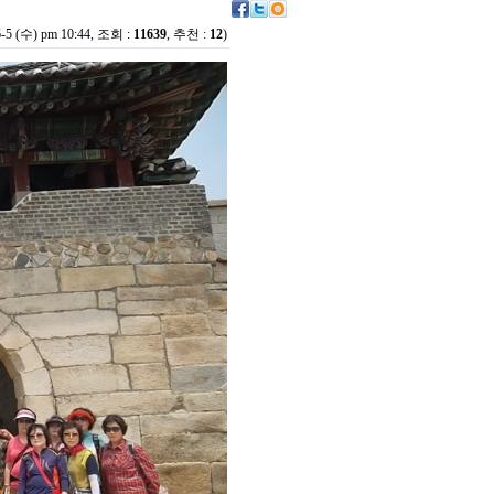
6-5 (수) pm 10:44, 조회 :
11639
, 추천 :
12
)