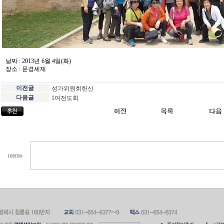
날짜 : 2013년 6월 4일(화)
장소 : 문경세재
이전글
성가위원회헌신
다음글
1여전도회
memo