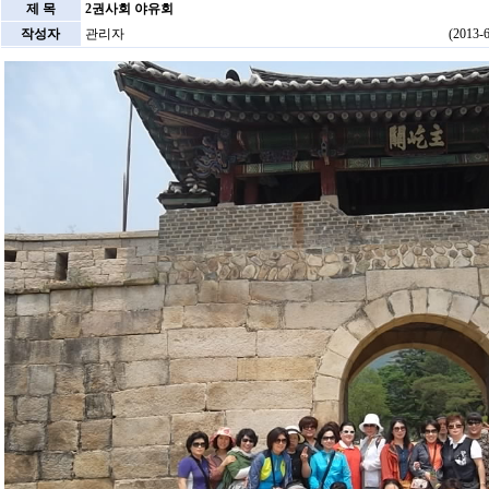
제 목
2권사회 야유회
작성자
관리자
(2013-