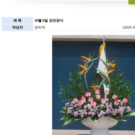
제 목
10월 6일 강단장식
작성자
관리자
(2024-1