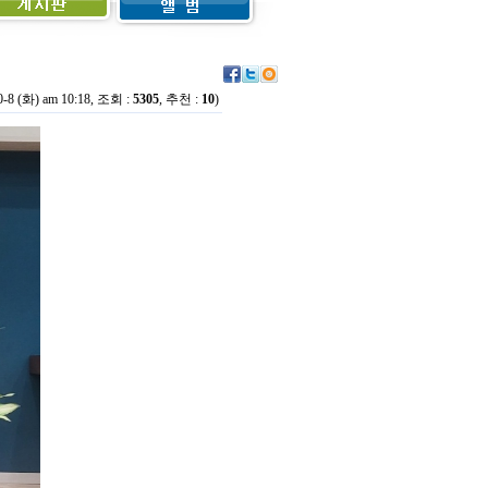
0-8 (화) am 10:18, 조회 :
5305
, 추천 :
10
)