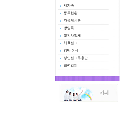
새가족
등록현황
자유게시판
방명록
교인사업체
체육선교
강단 장식
성민선교무용단
협력업체