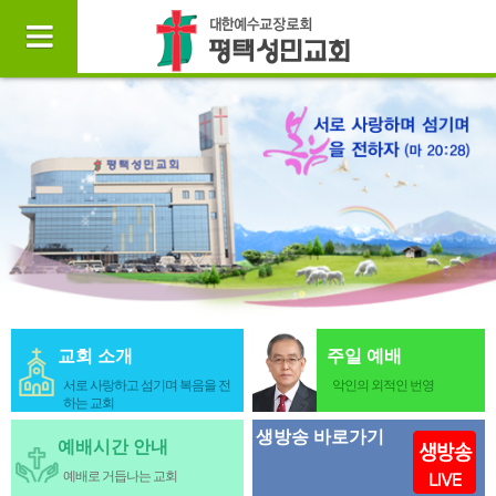
교회 소개
주일 예배
서로 사랑하고 섬기며 복음을 전
악인의 외적인 번영
하는 교회
생방송 바로가기
예배시간 안내
예배로 거듭나는 교회